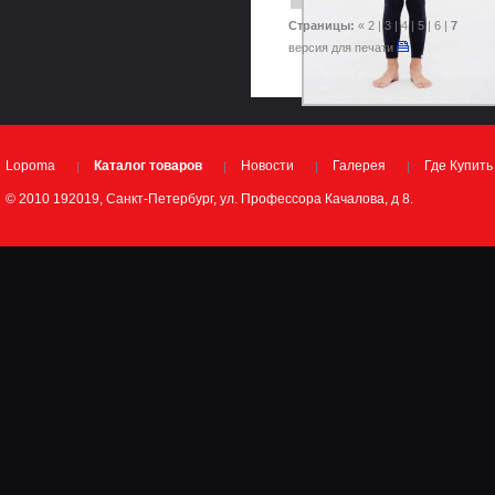
Страницы:
«
2
|
3
|
4
|
5
|
6
|
7
версия для печати
Lopoma
Каталог товаров
Новости
Галерея
Где Купить
© 2010 192019, Санкт-Петербург, ул. Профессора Качалова, д 8.